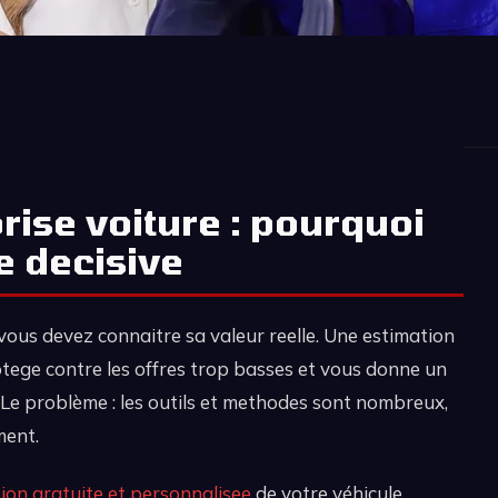
rise voiture : pourquoi
e decisive
vous devez connaitre sa valeur reelle. Une estimation
otege contre les offres trop basses et vous donne un
Le problème : les outils et methodes sont nombreux,
ment.
ion gratuite et personnalisee
de votre véhicule.