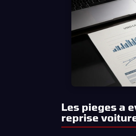
Les pieges a ev
reprise voitur