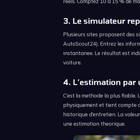
reels. Comptez 10 a 15 % de ma
3. Le simulateur rep
Plusieurs sites proposent des s
AutoScout24). Entrez les infor
instantanee. Le résultat est ind
voiture.
4. L’estimation par
C’est la methode la plus fiable.
physiquement et tient compte de 
historique d’entretien. La valeu
une estimation theorique.