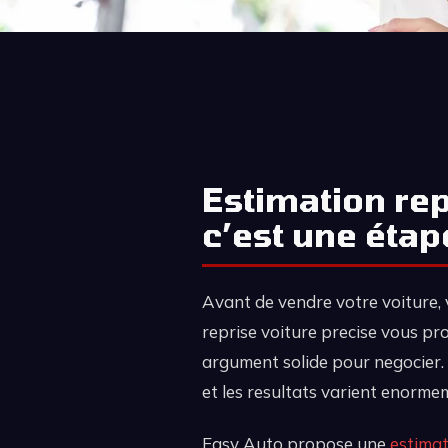
Estimation rep
c’est une étap
Avant de vendre votre voiture, 
reprise voiture precise vous pr
argument solide pour negocier. 
et les resultats varient enorme
Easy Auto propose une
estimat