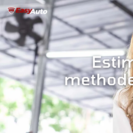
Estim
methodes