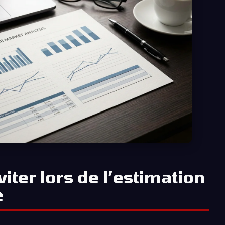
iter lors de l’estimation
e