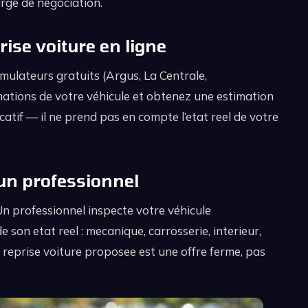
rge de negociation.
rise voiture en ligne
imulateurs gratuits (Argus, La Centrale,
mations de votre véhicule et obtenez une estimation
icatif — il ne prend pas en compte l’etat reel de votre
 un professionnel
 Un professionnel inspecte votre véhicule
son etat reel : mecanique, carrosserie, interieur,
r reprise voiture proposee est une offre ferme, pas