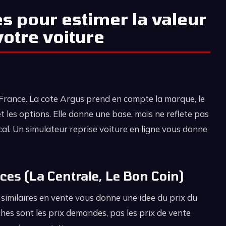
s pour estimer la valeur
votre voiture
n France. La cote Argus prend en compte la marque, le
et les options. Elle donne une base, mais ne reflete pas
cal. Un simulateur reprise voiture en ligne vous donne
ces (La Centrale, Le Bon Coin)
 similaires en vente vous donne une idee du prix du
iches sont les prix demandes, pas les prix de vente