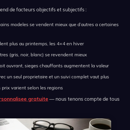
nd de facteurs objectifs et subjectifs :
tains modeles se vendent mieux que d’autres a certaines
alent plus au printemps, les 4×4 en hiver
tres (gris, noir, blanc) se revendent mieux
toit ouvrant, sieges chauffants augmentent la valeur
vec un seul proprietaire et un suivi complet vaut plus
s prix varient selon les regions
sonnalisee gratuite
— nous tenons compte de tous