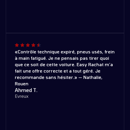
«Contrôle technique expiré, pneus usés, frein
à main fatigué. Je ne pensais pas tirer quoi
que ce soit de cette voiture. Easy Rachat m’a
fait une offre correcte et a tout géré. Je
recommande sans hésiter.» — Nathalie,
Rouen
Ahmed T.
Evreux