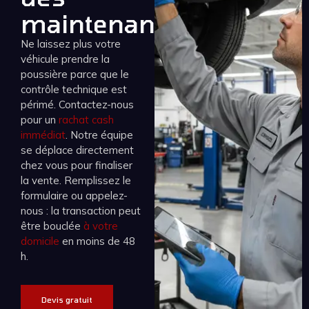
maintenant
Ne laissez plus votre
véhicule prendre la
poussière parce que le
contrôle technique est
périmé. Contactez-nous
pour un
rachat cash
immédiat
. Notre équipe
se déplace directement
chez vous pour finaliser
la vente. Remplissez le
formulaire ou appelez-
nous : la transaction peut
être bouclée
à votre
domicile
en moins de 48
h.
Devis gratuit