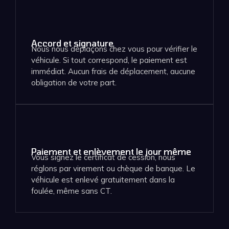
Accord et signature
Nous nous déplaçons chez vous pour vérifier le
véhicule. Si tout correspond, le paiement est
immédiat. Aucun frais de déplacement, aucune
obligation de votre part.
Paiement et enlèvement le jour même
Vous signez le certificat de cession, nous
réglons par virement ou chèque de banque. Le
véhicule est enlevé gratuitement dans la
foulée, même sans CT.