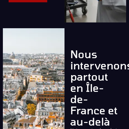
Nous
intervenon
partout
en Île-
de-
France et
au-delà