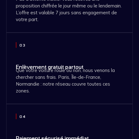
proposition chiffrée le jour même ou le lendemain.
L’offre est valable 7 jours sans engagement de
votre part.
03
Enlèvement gratuit partout
Que votre voiture roule ou non, nous venons la
chercher sans frais. Paris, Île-de-France,
Normandie : notre réseau couvre toutes ces
zones.
04
Paiement sécurisé immédiat