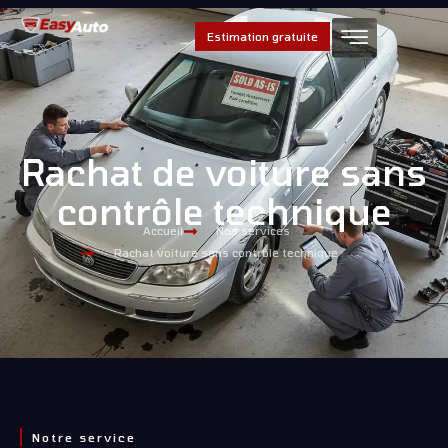
Estimation gratuite
Rachat de voiture sans
contrôle technique
Accueil
Nos services
Rachat voiture sans contrôle technique
Notre service