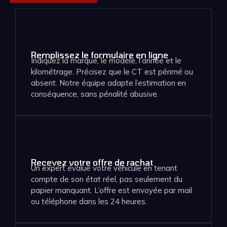
Remplissez le formulaire en ligne
Indiquez la marque, le modèle, l’année et le
kilométrage. Précisez que le CT est périmé ou
absent. Notre équipe adapte l’estimation en
conséquence, sans pénalité abusive.
Recevez votre offre de rachat
Un expert évalue votre véhicule en tenant
compte de son état réel, pas seulement du
papier manquant. L’offre est envoyée par mail
ou téléphone dans les 24 heures.