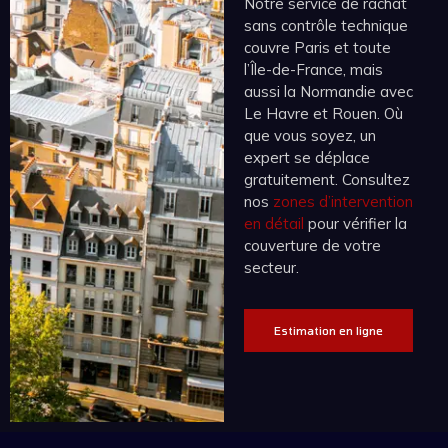
Notre service de rachat
sans contrôle technique
couvre Paris et toute
l’Île-de-France, mais
aussi la Normandie avec
Le Havre et Rouen. Où
que vous soyez, un
expert se déplace
gratuitement. Consultez
nos
zones d’intervention
en détail
pour vérifier la
couverture de votre
secteur.
Estimation en ligne