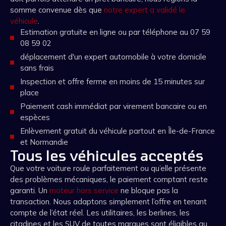
somme convenue dès que
notre expert a validé le
véhicule
.
Estimation gratuite en ligne ou par téléphone au 07 59
08 59 02
déplacement d'un expert automobile à votre domicile
sans frais
Inspection et offre ferme en moins de 15 minutes sur
place
Paiement cash immédiat par virement bancaire ou en
espèces
Enlèvement gratuit du véhicule partout en Île-de-France
et Normandie
Tous les véhicules acceptés
Que votre voiture roule parfaitement ou qu’elle présente
des problèmes mécaniques, le paiement comptant reste
garanti. Un
moteur hors service
ne bloque pas la
transaction. Nous adaptons simplement l’offre en tenant
compte de l’état réel. Les utilitaires, les berlines, les
citadines et les SUV de toutes marques sont éligibles au