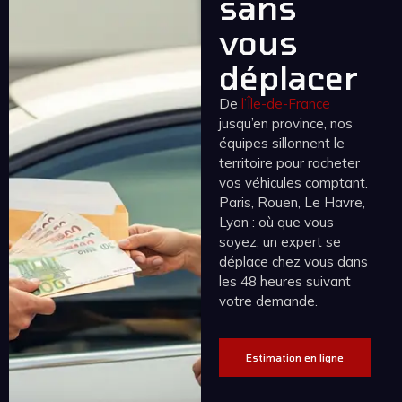
sans
vous
déplacer
De
l’Île-de-France
jusqu’en province, nos
équipes sillonnent le
territoire pour racheter
vos véhicules comptant.
Paris, Rouen, Le Havre,
Lyon : où que vous
soyez, un expert se
déplace chez vous dans
les 48 heures suivant
votre demande.
Estimation en ligne