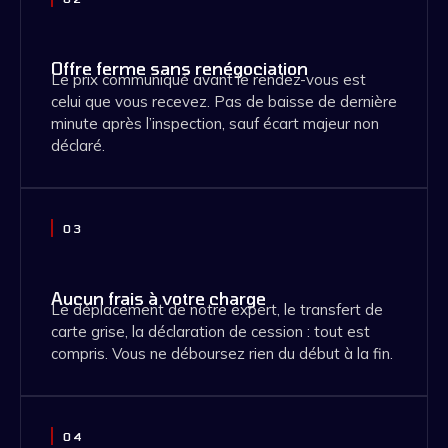
Offre ferme sans renégociation
Le prix communiqué avant le rendez-vous est
celui que vous recevez. Pas de baisse de dernière
minute après l’inspection, sauf écart majeur non
déclaré.
03
Aucun frais à votre charge
Le déplacement de notre expert, le transfert de
carte grise, la déclaration de cession : tout est
compris. Vous ne déboursez rien du début à la fin.
04