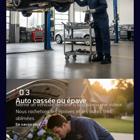
0 3
Auto cassée ou épave
Même un véhicule destiné à la casse a une valeur.
Nous rachetons les épaves et les autos très
abîmées.
En savoir plus