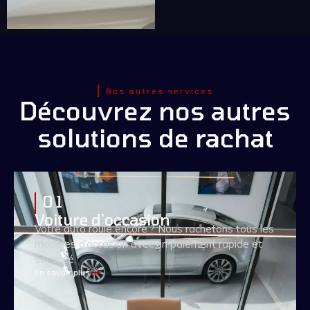
Nos autres services
Découvrez nos autres
solutions de rachat
0 1
Voiture d'occasion
Votre auto roule encore ? Nous rachetons tous les
modèles d’occasion avec un paiement rapide et
sécurisé.
En savoir plus