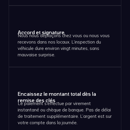
Accord et signature
Nous nous déplaçons chez vous ou nous vous
recevons dans nos locaux. L’inspection du
véhicule dure environ vingt minutes, sans
mauvaise surprise.
Encaissez le montant total dès la
remise des clés
Le paiement s’effectue par virement
instantané ou chèque de banque. Pas de délai
de traitement supplémentaire. L’argent est sur
votre compte dans la journée.