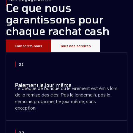
Ce que nous
garantissons pour
chaque rachat cash
Contactez-nous
Tous nos services
01
Paiement le jour même
Le chèque de banque ou le virement est émis lors
de la remise des clés. Pas le lendemain, pas la
semaine prochaine. Le jour même, sans
exception.
02