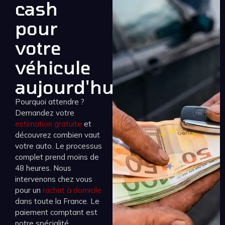
cash
pour
votre
véhicule
aujourd'hui
Pourquoi attendre ?
Demandez votre
estimation gratuite
et
découvrez combien vaut
votre auto. Le processus
complet prend moins de
48 heures. Nous
intervenons chez vous
pour un
rachat à domicile
dans toute la France. Le
paiement comptant est
notre spécialité.