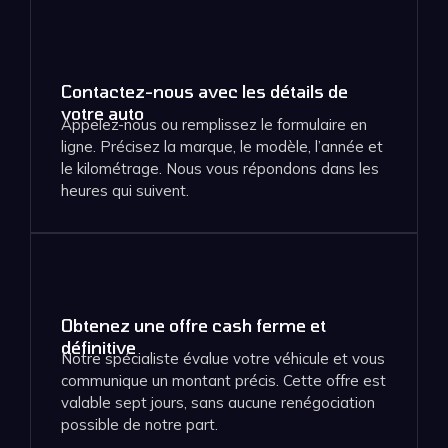
Contactez-nous avec les détails de
votre auto
Appelez-nous ou remplissez le formulaire en
ligne. Précisez la marque, le modèle, l’année et
le kilométrage. Nous vous répondons dans les
heures qui suivent.
Obtenez une offre cash ferme et
définitive
Notre spécialiste évalue votre véhicule et vous
communique un montant précis. Cette offre est
valable sept jours, sans aucune renégociation
possible de notre part.