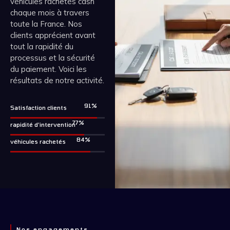
véhicules rachetés cash
chaque mois à travers
toute la France. Nos
clients apprécient avant
tout la rapidité du
processus et la sécurité
du paiement. Voici les
résultats de notre activité.
99
%
Satisfaction clients
85
%
rapidité d'intervention
92
%
véhicules rachetés
Nos engagements