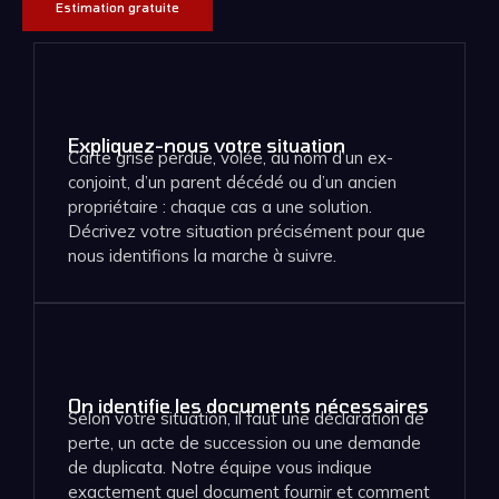
Estimation gratuite
Expliquez-nous votre situation
Carte grise perdue, volée, au nom d’un ex-
conjoint, d’un parent décédé ou d’un ancien
propriétaire : chaque cas a une solution.
Décrivez votre situation précisément pour que
nous identifions la marche à suivre.
On identifie les documents nécessaires
Selon votre situation, il faut une déclaration de
perte, un acte de succession ou une demande
de duplicata. Notre équipe vous indique
exactement quel document fournir et comment