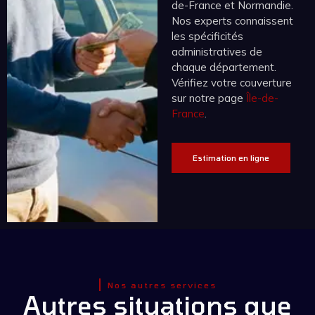
de-France et Normandie.
Nos experts connaissent
les spécificités
administratives de
chaque département.
Vérifiez votre couverture
sur notre page
Île-de-
France
.
Estimation en ligne
Nos autres services
Autres situations que