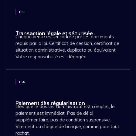
03
Transaction légale et sécurisée
Chaque vente est encadrée par les documents
requis par la loi. Certificat de cession, certificat de
situation administrative, duplicata ou équivalent.
Votre responsabilité est dégagée.
04
Paiement dès régularisation
Dès que le dossier administratif est complet, le
paiement est immédiat. Pas de délai
supplémentaire, pas de condition suspensive.
Virement ou chèque de banque, comme pour tout
rachat.