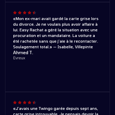
«Mon ex-mari avait gardé la carte grise lors
du divorce. Je ne voulais plus avoir affaire à
lui. Easy Rachat a géré la situation avec une
procuration et un mandataire. La voiture a
été rachetée sans que j’aie à le recontacter.
Soulagement total.» — Isabelle, Villepinte
Ahmed T.
Evreux
«J’avais une Twingo garée depuis sept ans,
carte grise introuvable. Je pensais devoir la