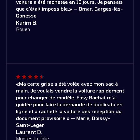
voiture a été rachetée en 10 jours. Je pensais
que c’était impossible.» — Omar, Garges-lès-
Gonesse
Karim B.
Rouen
«Ma carte grise a été volée avec mon sac à
main. Je voulais vendre la voiture rapidement
pour changer de modèle. Easy Rachat m’a
guidée pour faire la demande de duplicata en
ligne et a racheté la voiture dès réception du
document provisoire.» — Marie, Boissy-
Saint-Léger
Laurent D.
Mantes-la-Jolie