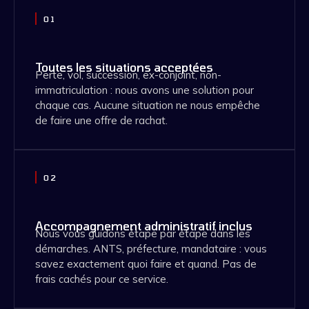
01
Toutes les situations acceptées
Perte, vol, succession, ex-conjoint, non-
immatriculation : nous avons une solution pour
chaque cas. Aucune situation ne nous empêche
de faire une offre de rachat.
02
Accompagnement administratif inclus
Nous vous guidons étape par étape dans les
démarches. ANTS, préfecture, mandataire : vous
savez exactement quoi faire et quand. Pas de
frais cachés pour ce service.