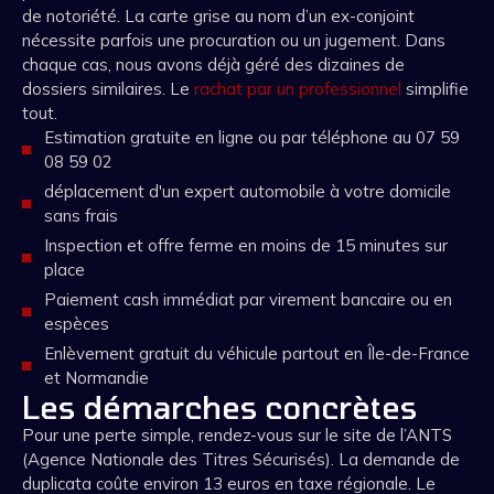
de notoriété. La carte grise au nom d’un ex-conjoint
nécessite parfois une procuration ou un jugement. Dans
chaque cas, nous avons déjà géré des dizaines de
dossiers similaires. Le
rachat par un professionnel
simplifie
tout.
Estimation gratuite en ligne ou par téléphone au 07 59
08 59 02
déplacement d'un expert automobile à votre domicile
sans frais
Inspection et offre ferme en moins de 15 minutes sur
place
Paiement cash immédiat par virement bancaire ou en
espèces
Enlèvement gratuit du véhicule partout en Île-de-France
et Normandie
Les démarches concrètes
Pour une perte simple, rendez-vous sur le site de l’ANTS
(Agence Nationale des Titres Sécurisés). La demande de
duplicata coûte environ 13 euros en taxe régionale. Le