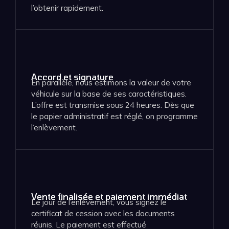
l’obtenir rapidement.
Accord et signature
En parallèle, nous estimons la valeur de votre
véhicule sur la base de ses caractéristiques.
L’offre est transmise sous 24 heures. Dès que
le papier administratif est réglé, on programme
l’enlèvement.
Vente finalisée et paiement immédiat
Le jour de l’enlèvement, vous signez le
certificat de cession avec les documents
réunis. Le paiement est effectué