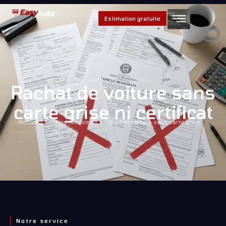
Estimation gratuite
Rachat de voiture sans
carte grise ni certificat
Accueil
Nos services
Rachat voiture sans carte grise
Notre service