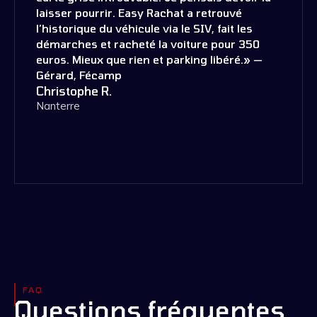
laisser pourrir. Easy Rachat a retrouvé
l’historique du véhicule via le SIV, fait les
démarches et racheté la voiture pour 350
euros. Mieux que rien et parking libéré.» —
Gérard, Fécamp
Christophe R.
Nanterre
FAQ
Questions fréquentes