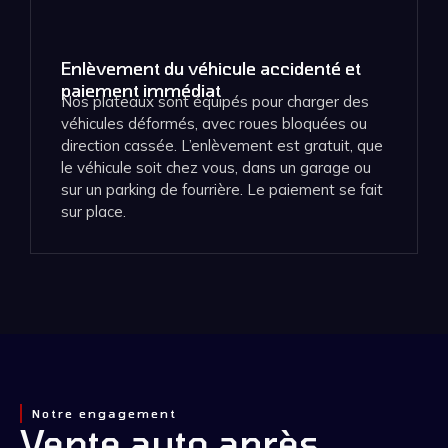
Enlèvement du véhicule accidenté et
paiement immédiat
Nos plateaux sont équipés pour charger des
véhicules déformés, avec roues bloquées ou
direction cassée. L’enlèvement est gratuit, que
le véhicule soit chez vous, dans un garage ou
sur un parking de fourrière. Le paiement se fait
sur place.
Notre engagement
Vente auto après