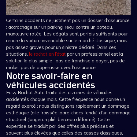
Certains accidents ne justifient pas un dossier d’assurance
: accrochage sur un parking, recul contre un poteau,
manœuvre ratée. Les dégâts sont parfois suffisants pour
rendre la voiture invendable sur le marché classique, mais
pas assez graves pour un sinistre déclaré. Dans ces
situations,
le rachat en l’état
par un professionnel est la
solution la plus simple : pas de franchise à payer, pas de
malus, pas de paperasse avec l’assurance.
Notre savoir-faire en
véhicules accidentés
Easy Rachat Auto traite des dizaines de véhicules
accidentés chaque mois. Cette fréquence nous donne un
regard exercé : nous distinguons rapidement un dommage
esthétique (aile froissée, pare-chocs fendu) d’un dommage
structurel (longeron plié, berceau déformé). Cette
expertise se traduit par des offres plus précises et
souvent plus élevées que celles des casses classiques,