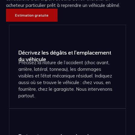
acheteur particulier prêt à reprendre un véhicule abîmé.
Estimation gratuite
Décrivez les dégâts et l'emplacement
du véhicule
Précisez la nature de l’accident (choc avant,
arrière, latéral, tonneau), les dommages
visibles et l’état mécanique résiduel. Indiquez
aussi où se trouve le véhicule : chez vous, en
fourrière, chez le garagiste. Nous intervenons
partout.