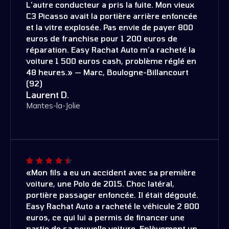
L’autre conducteur a pris la fuite. Mon vieux
C3 Picasso avait la portière arrière enfoncée
et la vitre explosée. Pas envie de payer 800
euros de franchise pour 1 200 euros de
réparation. Easy Rachat Auto m’a racheté la
voiture 1 500 euros cash, problème réglé en
48 heures.» — Marc, Boulogne-Billancourt
(92)
Laurent D.
Mantes-la-Jolie
«Mon fils a eu un accident avec sa première
voiture, une Polo de 2015. Choc latéral,
portière passager enfoncée. Il était dégouté.
Easy Rachat Auto a racheté le véhicule 2 800
euros, ce qui lui a permis de financer une
partie de sa nouvelle voiture. Enlèvement un