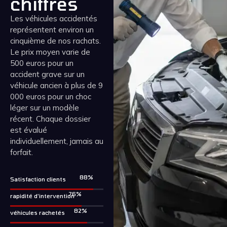
chiffres
Les véhicules accidentés
représentent environ un
cinquième de nos rachats.
Le prix moyen varie de
500 euros pour un
accident grave sur un
véhicule ancien à plus de 9
000 euros pour un choc
léger sur un modèle
récent. Chaque dossier
est évalué
individuellement, jamais au
forfait.
99
%
Satisfaction clients
85
%
rapidité d'intervention
92
%
véhicules rachetés