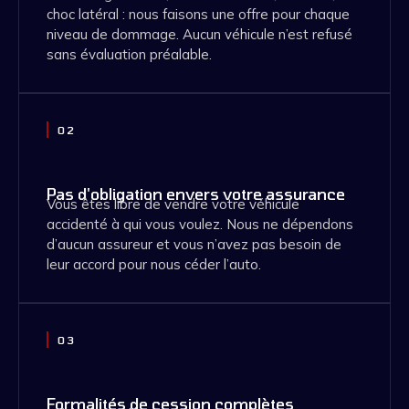
choc latéral : nous faisons une offre pour chaque
niveau de dommage. Aucun véhicule n’est refusé
sans évaluation préalable.
02
Pas d'obligation envers votre assurance
Vous êtes libre de vendre votre véhicule
accidenté à qui vous voulez. Nous ne dépendons
d’aucun assureur et vous n’avez pas besoin de
leur accord pour nous céder l’auto.
03
Formalités de cession complètes