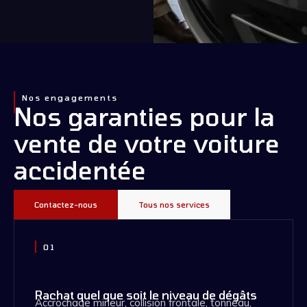
Nos engagements
Nos garanties pour la
vente de votre voiture
accidentée
Contactez-nous
Tous nos services
01
Rachat quel que soit le niveau de dégâts
Accrochage mineur, collision frontale, tonneau,