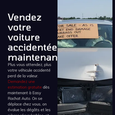
Vendez
votre
voiture
accidentée
maintenant
Plus vous attendez, plus
votre véhicule accidenté
perd de la valeur.
Demandez une
estimation gratuite
dès
maintenant à Easy
Rachat Auto. On se
déplace chez vous, on
évalue les dégâts et les