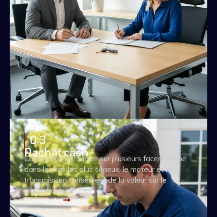
0 3
Rachat cash
Carrosserie déformée sur plusieurs faces. Même
dans les cas les plus sérieux, le moteur et la
transmission conservent de la valeur sur le
marché des pièces.
En savoir plus