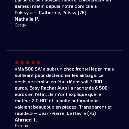
samedi matin depuis notre domicile à
Poissy.» — Catherine, Poissy (78)
Nathalie P.
Cergy
«Ma 508 SW a subi un choc frontal léger mais
suffisant pour déclencher les airbags. Le
devis de remise en état dépassait 7 000
euros. Easy Rachat Auto l’a rachetée 6 500
euros en l’état. Ils m’ont expliqué que le
moteur 2.0 HDI et la boîte automatique
valaient beaucoup en pièces. Transparent et
rapide.» — Jean-Pierre, Le Havre (76)
Ahmed T.
Evreux