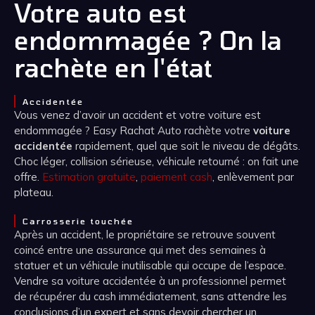
Votre auto est
endommagée ? On la
rachète en l'état
Accidentée
Vous venez d’avoir un accident et votre voiture est
endommagée ? Easy Rachat Auto rachète votre
voiture
accidentée
rapidement, quel que soit le niveau de dégâts.
Choc léger, collision sérieuse, véhicule retourné : on fait une
offre.
Estimation gratuite
,
paiement cash
, enlèvement par
plateau.
Carrosserie touchée
Après un accident, le propriétaire se retrouve souvent
coincé entre une assurance qui met des semaines à
statuer et un véhicule inutilisable qui occupe de l’espace.
Vendre sa voiture accidentée à un professionnel permet
de récupérer du cash immédiatement, sans attendre les
conclusions d’un expert et sans devoir chercher un