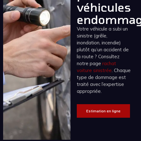
véhicules
endommag
Votre véhicule a subi un
sinistre (grêle,
inondation, incendie)
plutôt qu’un accident de
la route ? Consultez
notre page
rachat
voiture sinistrée
. Chaque
type de dommage est
traité avec l’expertise
appropriée.
Estimation en ligne