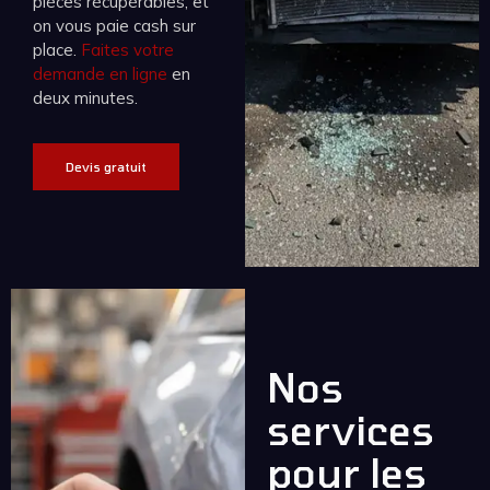
pièces récupérables, et
on vous paie cash sur
place.
Faites votre
demande en ligne
en
deux minutes.
Devis gratuit
Nos
services
pour les