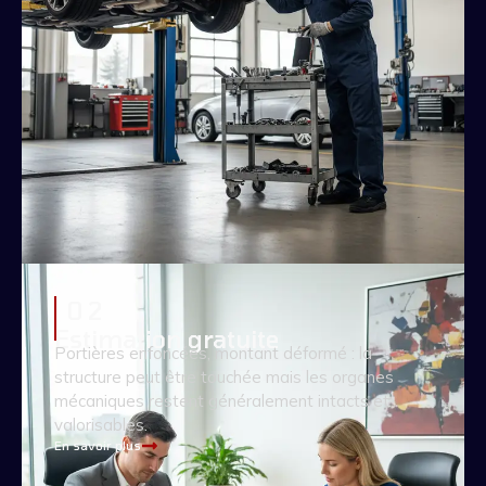
0 2
Estimation gratuite
Portières enfoncées, montant déformé : la
structure peut être touchée mais les organes
mécaniques restent généralement intacts et
valorisables.
En savoir plus