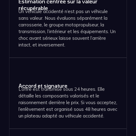
Estimation centrée sur la valeur
récupérable
Un véhicule accidenté n’est pas un véhicule
sans valeur. Nous évaluons séparément la
carrosserie, le groupe motopropulseur, la
transmission, l’intérieur et les équipements. Un
choc avant sérieux laisse souvent l’arrière
intact, et inversement.
Accord et signature
L’offre est transmise sous 24 heures. Elle
détaille les composants valorisés et le
raisonnement derrière le prix. Si vous acceptez,
l’enlèvement est organisé sous 48 heures avec
un plateau adapté au véhicule accidenté.