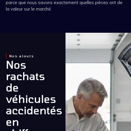
parce que nous savons exactement quelles pièces ont de
la valeur sur le marché.
Nos atouts
Nos
rachats
de
véhicules
accidentés
en