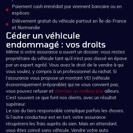
Paiement cash immédiat par virement bancaire ou en
espèces
Enlèvement gratuit du véhicule partout en Île-de-France
et Normandie
Céder un véhicule
endommagé : vos droits
Même si votre assurance a ouvert un dossier, vous restez
propriétaire du véhicule tant qu’il n’est pas classé en épave
par un expert agréé. Vous avez le droit de le vendre à qui
vous voulez, y compris à un professionnel du rachat. Si
l’assurance vous propose un montant VEI (véhicule
économiquement irréparable) qui ne vous convient pas,
vous pouvez refuser et
chercher un meilleur prix
ailleurs.
C’est souvent ce que font nos clients, avec un résultat
supérieur.
Le cas du tiers responsable complique parfois les choses.
Si l’autre conducteur est en tort, votre assurance
récupérera les frais auprès du sien. Mais en attendant,
vous êtes coincé sans véhicule. Vendre votre auto