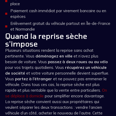
place
Paiement cash immédiat par virement bancaire ou en
espèces
Enlèvement gratuit du véhicule partout en Île-de-France
et Normandie
Quand la reprise sèche
s'impose
Plusieurs situations rendent la reprise sans achat
pertinente. Vous
déménagez en ville
et n’avez plus
besoin de voiture. Vous
passez à deux roues ou au vélo
pour vos trajets quotidiens. Vous
récupérez un véhicule
de société
et votre voiture personnelle devient superflue.
Vous
partez à l’étranger
et ne pouvez pas emmener le
véhicule. Dans tous ces cas, la reprise sèche est plus
rapide et plus rentable que la vente entre particuliers.
On
se déplace à domicile
pour simplifier encore davantage.
La reprise sèche convient aussi aux propriétaires qui
veulent séparer les deux transactions : vendre l’ancien
véhicule d’un côté, acheter le nouveau de l’autre. Cette