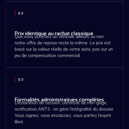
02
Prix identique au rachat classique
Que vous achetiez un véhicule ailleurs ou non,
notre offre de reprise reste la même. Le prix est
basé sur la valeur réelle de votre auto, pas sur un
jeu de compensation commercial.
03
Formalités administratives complètes
Déclaration de cession, certificat de non-gage,
notification ANTS : on gère l’intégralité du dossier.
Vous signez, vous encaissez, vous partez l’esprit
libre.