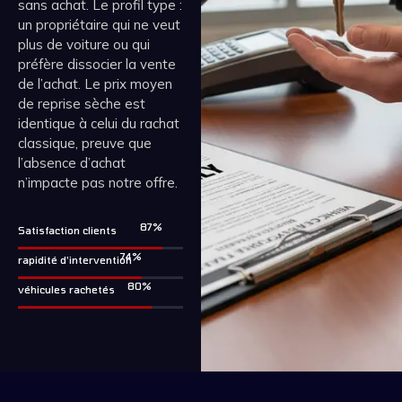
sans achat. Le profil type :
un propriétaire qui ne veut
plus de voiture ou qui
préfère dissocier la vente
de l’achat. Le prix moyen
de reprise sèche est
identique à celui du rachat
classique, preuve que
l’absence d’achat
n’impacte pas notre offre.
99
%
Satisfaction clients
85
%
rapidité d'intervention
92
%
véhicules rachetés