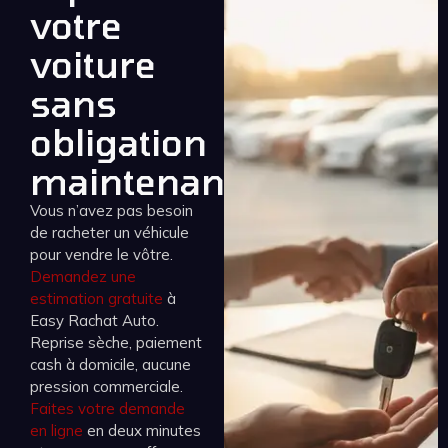
votre
voiture
sans
obligation
maintenant
Vous n’avez pas besoin
de racheter un véhicule
pour vendre le vôtre.
Demandez une
estimation gratuite
à
Easy Rachat Auto.
Reprise sèche, paiement
cash à domicile, aucune
pression commerciale.
Faites votre demande
en ligne
en deux minutes