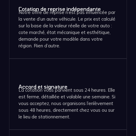
Cotation de reprise indépendante
Notre offre de reprise n’est pas influencée par
la vente d’un autre véhicule. Le prix est calculé
sur la base de la valeur réelle de votre auto :
cote marché, état mécanique et esthétique,
demande pour votre modèle dans votre
région. Rien d’autre.
Accord et signature
La cotation vous parvient sous 24 heures. Elle
est ferme, détaillée et valable une semaine. Si
vous acceptez, nous organisons l’enlèvement
sous 48 heures, directement chez vous ou sur
le lieu de stationnement.