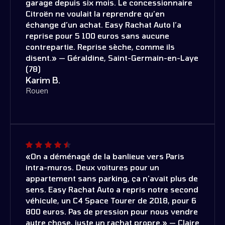
garage depuis six mois. Le concessionnaire
Citroën ne voulait la reprendre qu’en
échange d’un achat. Easy Rachat Auto l’a
reprise pour 5 100 euros sans aucune
contrepartie. Reprise sèche, comme ils
disent.» — Géraldine, Saint-Germain-en-Laye
(78)
Karim B.
Rouen
«On a déménagé de la banlieue vers Paris
intra-muros. Deux voitures pour un
appartement sans parking, ça n’avait plus de
sens. Easy Rachat Auto a repris notre second
véhicule, un C4 Space Tourer de 2018, pour 6
800 euros. Pas de pression pour nous vendre
autre chose, juste un rachat propre.» — Claire