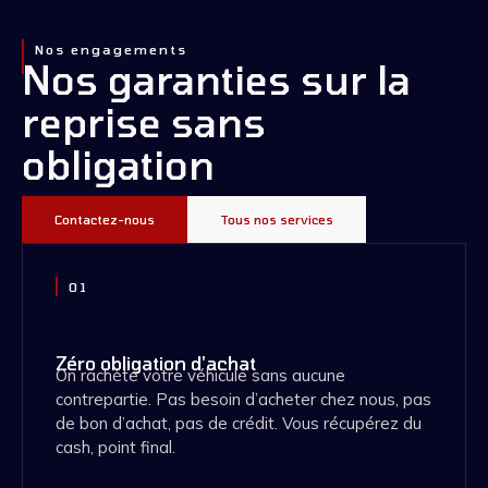
Nos engagements
Nos garanties sur la
reprise sans
obligation
Contactez-nous
Tous nos services
01
Zéro obligation d'achat
On rachète votre véhicule sans aucune
contrepartie. Pas besoin d’acheter chez nous, pas
de bon d’achat, pas de crédit. Vous récupérez du
cash, point final.