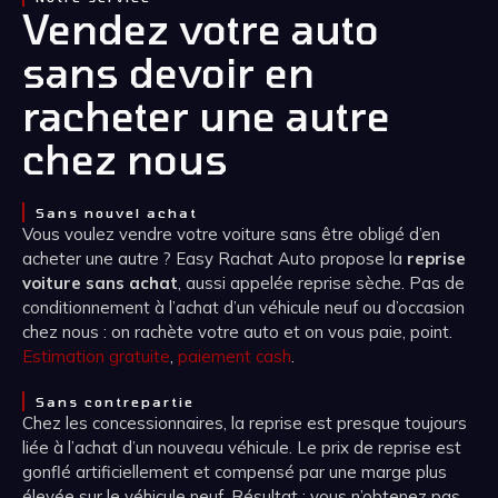
Vendez votre auto
sans devoir en
racheter une autre
chez nous
Sans nouvel achat
Vous voulez vendre votre voiture sans être obligé d’en
acheter une autre ? Easy Rachat Auto propose la
reprise
voiture sans achat
, aussi appelée reprise sèche. Pas de
conditionnement à l’achat d’un véhicule neuf ou d’occasion
chez nous : on rachète votre auto et on vous paie, point.
Estimation gratuite
,
paiement cash
.
Sans contrepartie
Chez les concessionnaires, la reprise est presque toujours
liée à l’achat d’un nouveau véhicule. Le prix de reprise est
gonflé artificiellement et compensé par une marge plus
élevée sur le véhicule neuf. Résultat : vous n’obtenez pas