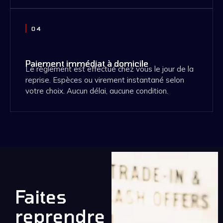
04
Paiement immédiat à domicile
Le règlement est effectué chez vous le jour de la
reprise. Espèces ou virement instantané selon
votre choix. Aucun délai, aucune condition.
Faites
reprendre