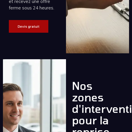
et recevez une offre
ferme sous 24 heures.
Devis gratuit
Nos
zones
d'intervent
pour la
reprise