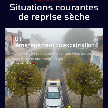
Nos autres services
Situations courantes
de reprise sèche
0 1
Déménagement ou expatriation
Vous quittez la région ou le pays ? On reprend
votre véhicule rapidement pour que vous partiez
sans attache automobile à gérer.
En savoir plus