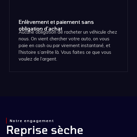
Enlèvement et paiement sans
obligation d'achat
Aucune obligation de racheter un véhicule chez
nous. On vient chercher votre auto, on vous
paie en cash ou par virement instantané, et
l’histoire s’arrête là. Vous faites ce que vous
voulez de l’argent.
Notre engagement
Reprise sèche