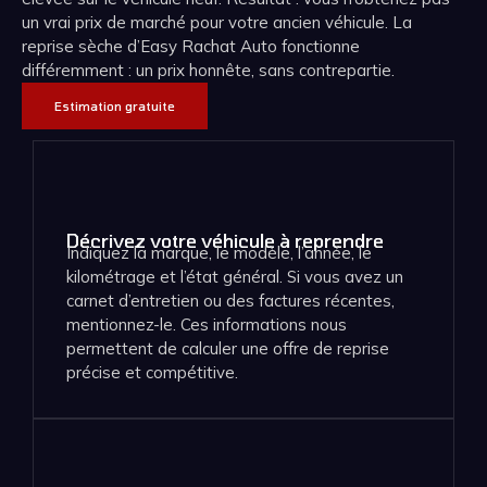
un vrai prix de marché pour votre ancien véhicule. La
reprise sèche d’Easy Rachat Auto fonctionne
différemment : un prix honnête, sans contrepartie.
Estimation gratuite
Décrivez votre véhicule à reprendre
Indiquez la marque, le modèle, l’année, le
kilométrage et l’état général. Si vous avez un
carnet d’entretien ou des factures récentes,
mentionnez-le. Ces informations nous
permettent de calculer une offre de reprise
précise et compétitive.