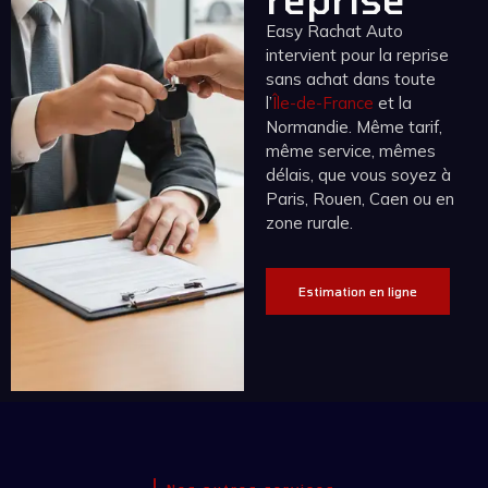
Easy Rachat Auto
intervient pour la reprise
sans achat dans toute
l’
Île-de-France
et la
Normandie. Même tarif,
même service, mêmes
délais, que vous soyez à
Paris, Rouen, Caen ou en
zone rurale.
Estimation en ligne