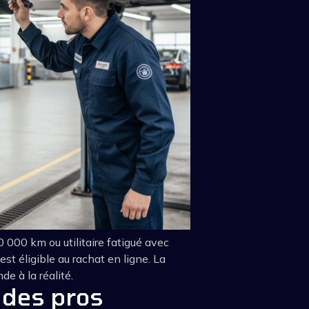
 000 km ou utilitaire fatigué avec
est éligible au rachat en ligne. La
de à la réalité.
 des pros