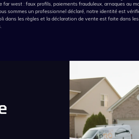
t le far west : faux profils, paiements frauduleux, arnaques a
ous sommes un professionnel déclaré, notre identité est vérif
pli dans les règles et la déclaration de vente est faite dans l
.
e