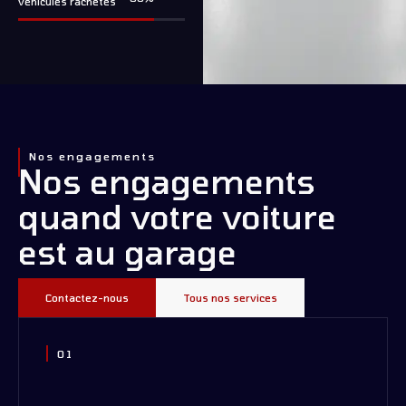
véhicules rachetés
Nos engagements
Nos engagements
quand votre voiture
est au garage
Contactez-nous
Tous nos services
01