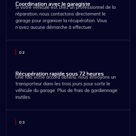
Coordination avec le garagiste
Si votre véhicule est chez un professionnel de la
réparation, nous contactons directement le
garage pour organiser la récupération. Vous
n’avez aucune démarche à effectuer.
02
Récupération rapide sous 72 heures
Une fois votre accord obtenu, nous envoyons un
transporteur dans les trois jours pour sortir le
véhicule du garage. Plus de frais de gardiennage
inutiles.
03