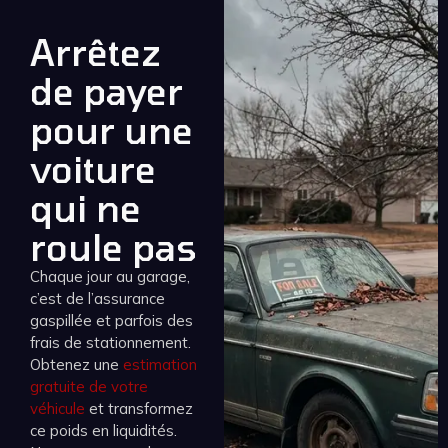
Arrêtez
de payer
pour une
voiture
qui ne
roule pas
Chaque jour au garage,
c’est de l’assurance
gaspillée et parfois des
frais de stationnement.
Obtenez une
estimation
gratuite de votre
véhicule
et transformez
ce poids en liquidités.