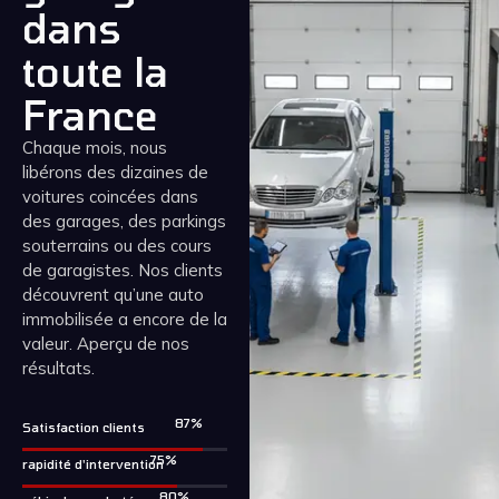
dans
toute la
France
Chaque mois, nous
libérons des dizaines de
voitures coincées dans
des garages, des parkings
souterrains ou des cours
de garagistes. Nos clients
découvrent qu’une auto
immobilisée a encore de la
valeur. Aperçu de nos
résultats.
99
%
Satisfaction clients
85
%
rapidité d'intervention
92
%