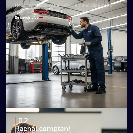
Nous reprenons votre véhicule immobilisé, sans
conditions.
En savoir plus
0 2
Rachat comptant
Besoin de liquidités immédiatement ? Le