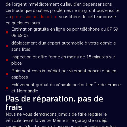
de l’argent immédiatement au lieu d’en dépenser sans
certitude que d’autres problèmes ne surgiront pas ensuite.
Un
professionnel du rachat
vous libère de cette impasse
en quelques jours.
Estimation gratuite en ligne ou par téléphone au 07 59
08 59 02
déplacement d'un expert automobile à votre domicile
sans frais
Inspection et offre ferme en moins de 15 minutes sur
place
Paiement cash immédiat par virement bancaire ou en
espèces
Enlèvement gratuit du véhicule partout en Île-de-France
et Normandie
Pas de réparation, pas de
frais
Nous ne vous demandons jamais de faire réparer le
véhicule avant la vente. Même si le garagiste a déjà
commencé les travaux et que vous ne souhaitez pas les