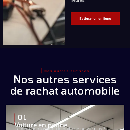
heures.
Estimation en ligne
Nos autres services
Nos autres services
de rachat automobile
0 1
Voiture en panne
Le moteur a lâché ou la boîte ne passe plus ?