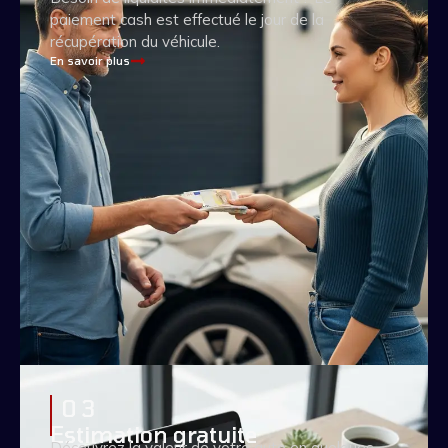
paiement cash est effectué le jour de la
récupération du véhicule.
En savoir plus
0 3
Estimation gratuite
Découvrez la valeur de votre auto en quelques