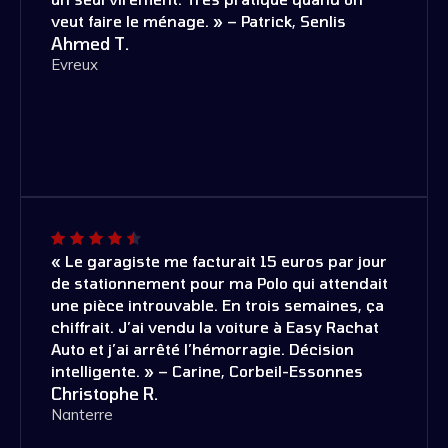
veut faire le ménage. » – Patrick, Senlis
Ahmed T.
Evreux
« Le garagiste me facturait 15 euros par jour
de stationnement pour ma Polo qui attendait
une pièce introuvable. En trois semaines, ça
chiffrait. J’ai vendu la voiture à Easy Rachat
Auto et j’ai arrêté l’hémorragie. Décision
intelligente. » – Carine, Corbeil-Essonnes
Christophe R.
Nanterre