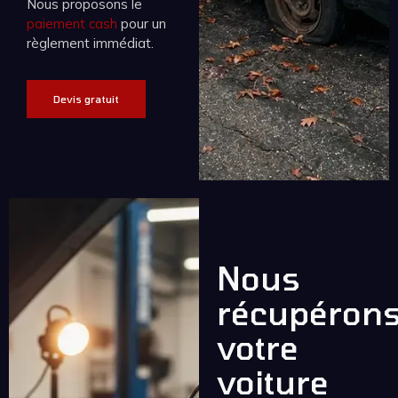
Nous proposons le
paiement cash
pour un
règlement immédiat.
Devis gratuit
Nous
récupéron
votre
voiture