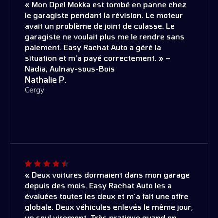
« Mon Opel Mokka est tombé en panne chez
le garagiste pendant la révision. Le moteur
avait un problème de joint de culasse. Le
garagiste ne voulait plus me le rendre sans
paiement. Easy Rachat Auto a géré la
situation et m’a payé correctement. » –
Nadia, Aulnay-sous-Bois
Nathalie P.
Cergy
« Deux voitures dormaient dans mon garage
depuis des mois. Easy Rachat Auto les a
évaluées toutes les deux et m’a fait une offre
globale. Deux véhicules enlevés le même jour,
un seul virement. Très pratique quand on