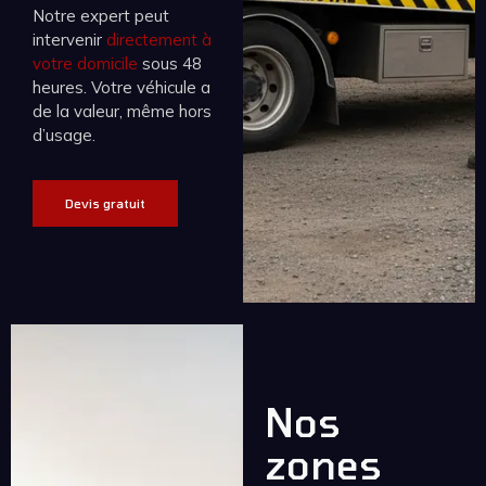
Notre expert peut
intervenir
directement à
votre domicile
sous 48
heures. Votre véhicule a
de la valeur, même hors
d’usage.
Devis gratuit
Nos
zones