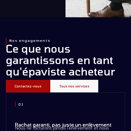
Nos engagements
Ce que nous
garantissons en tant
qu'épaviste acheteur
Contactez-nous
Tous nos services
01
Rachat garanti, pas juste un enlèvement
Nous ne facturons jamais l’enlèvement et nous