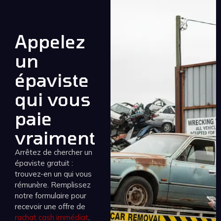
Appelez
un
épaviste
qui vous
paie
vraiment
Arrêtez de chercher un
épaviste gratuit :
trouvez-en un qui vous
rémunère. Remplissez
notre formulaire pour
recevoir une offre de
rachat cash immédiat
.