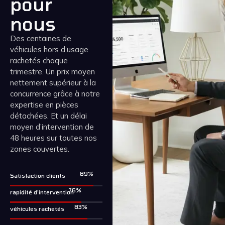
pour
nous
Des centaines de
véhicules hors d’usage
rachetés chaque
trimestre. Un prix moyen
nettement supérieur à la
concurrence grâce à notre
expertise en pièces
détachées. Et un délai
moyen d’intervention de
48 heures sur toutes nos
zones couvertes.
99
%
Satisfaction clients
85
%
rapidité d'intervention
92
%
véhicules rachetés