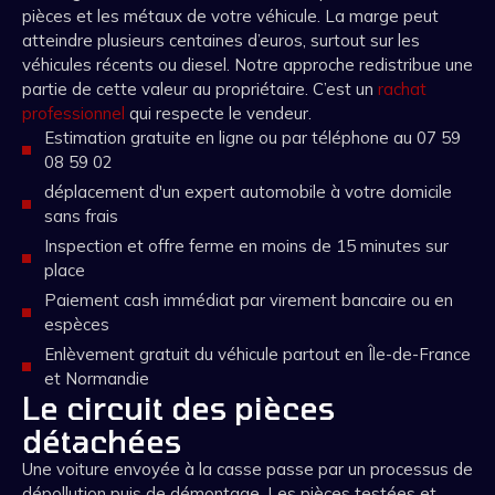
pièces et les métaux de votre véhicule. La marge peut
atteindre plusieurs centaines d’euros, surtout sur les
véhicules récents ou diesel. Notre approche redistribue une
partie de cette valeur au propriétaire. C’est un
rachat
professionnel
qui respecte le vendeur.
Estimation gratuite en ligne ou par téléphone au 07 59
08 59 02
déplacement d'un expert automobile à votre domicile
sans frais
Inspection et offre ferme en moins de 15 minutes sur
place
Paiement cash immédiat par virement bancaire ou en
espèces
Enlèvement gratuit du véhicule partout en Île-de-France
et Normandie
Le circuit des pièces
détachées
Une voiture envoyée à la casse passe par un processus de
dépollution puis de démontage. Les pièces testées et