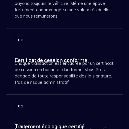
payons toujours le véhicule. Même une épave
fortement endommagée a une valeur résiduelle
que nous rémunérons.
02
Certificat de cession conforme
Chaque transaction est encadrée par un certificat
de cession en bonne et due forme. Vous êtes
dégagé de toute responsabilité dès la signature.
Pas de risque administratif.
03
Traitement écologique certifié