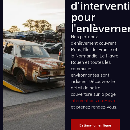
d'intervent
pour
l'enlèveme
Nos plateaux
d’enlèvement couvrent
Paris, l’Île-de-France et
la Normandie. Le Havre,
Rouen et toutes les
communes
environnantes sont
incluses. Découvrez le
détail de notre
couverture sur la page
interventions au Havre
et prenez rendez-vous.
Estimation en ligne