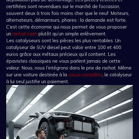
certifiées sont revendues sur le marché de l’occasion,
souvent deux à trois fois moins cher que le neuf. Moteurs,
alternateurs, démarreurs, phares : la demande est forte.
C’est cette économie qui nous permet de vous proposer
un
rachat cash
plutôt qu’un simple enlèvement.
Les catalyseurs sont les pièces les plus rentables. Un
catalyseur de SUV diesel peut valoir entre 100 et 400
euros grâce aux métaux précieux qu’il contient. Les
épavistes classiques ne vous parlent jamais de cette
valeur. Nous, nous l’intégrons dans le prix de rachat. Même
sur une voiture destinée à la
casse complète
, le catalyseur
à lui seul justifie un paiement.