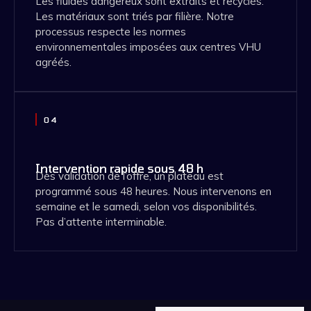
Les fluides dangereux sont extraits et recyclés.
Les matériaux sont triés par filière. Notre
processus respecte les normes
environnementales imposées aux centres VHU
agréés.
04
Intervention rapide sous 48 h
Dès validation de l’offre, un plateau est
programmé sous 48 heures. Nous intervenons en
semaine et le samedi, selon vos disponibilités.
Pas d’attente interminable.