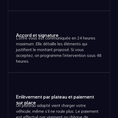
Accord et signature
L’offre vous est communiquée en 24 heures
maximum. Elle détaille les éléments qui
justifient le montant proposé. Si vous
acceptez, on programme l’intervention sous 48
heures.
Enlèvement par plateau et paiement
sur place
Un plateau adapté vient charger votre
véhicule, même s’il ne roule plus. Le paiement
est effectué par virement ou chèque de