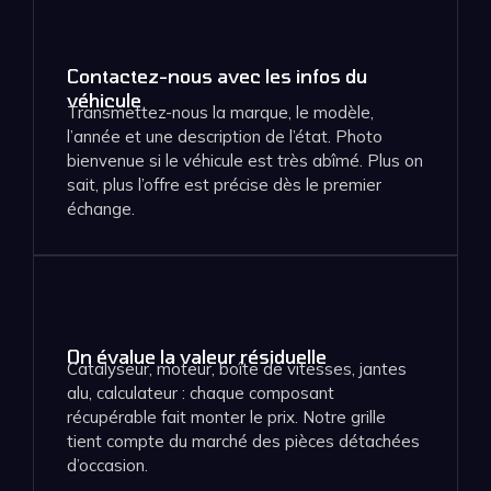
Contactez-nous avec les infos du
véhicule
Transmettez-nous la marque, le modèle,
l’année et une description de l’état. Photo
bienvenue si le véhicule est très abîmé. Plus on
sait, plus l’offre est précise dès le premier
échange.
On évalue la valeur résiduelle
Catalyseur, moteur, boîte de vitesses, jantes
alu, calculateur : chaque composant
récupérable fait monter le prix. Notre grille
tient compte du marché des pièces détachées
d’occasion.