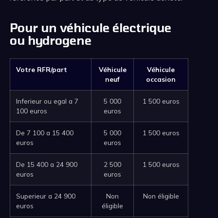
Pour un véhicule électrique
ou hydrogene
Votre RFR/part
Véhicule
Véhicule
neuf
occasion
Inferieur ou egal a 7
5 000
1 500 euros
100 euros
euros
De 7 100 a 15 400
5 000
1 500 euros
euros
euros
De 15 400 a 24 900
2 500
1 500 euros
euros
euros
Superieur a 24 900
Non
Non éligible
euros
éligible