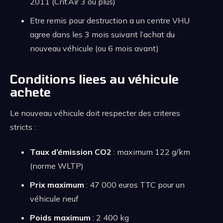
2011 (Crit’Air 3 ou plus)
Etre remis pour destruction a un centre VHU
agree dans les 3 mois suivant l’achat du
nouveau véhicule (ou 6 mois avant)
Conditions liees au véhicule
achete
Le nouveau véhicule doit respecter des criteres
stricts :
Taux d’émission CO2
: maximum 122 g/km
(norme WLTP)
Prix maximum
: 47 000 euros TTC pour un
véhicule neuf
Poids maximum
: 2 400 kg